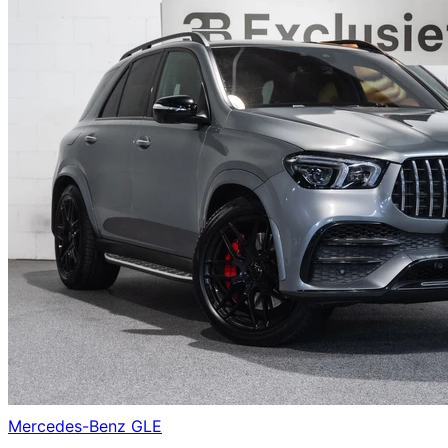
Mercedes-Benz
GLE