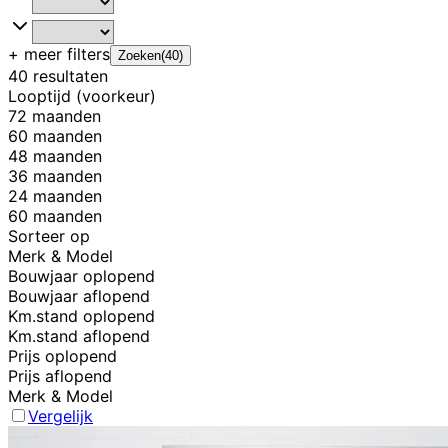
+ meer
filters
Zoeken
(
40
)
40 resultaten
Looptijd (voorkeur)
72 maanden
60 maanden
48 maanden
36 maanden
24 maanden
60 maanden
Sorteer op
Merk & Model
Bouwjaar oplopend
Bouwjaar aflopend
Km.stand oplopend
Km.stand aflopend
Prijs oplopend
Prijs aflopend
Merk & Model
Vergelijk