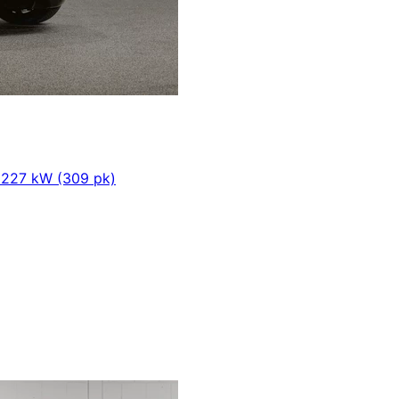
m
227 kW (309 pk)