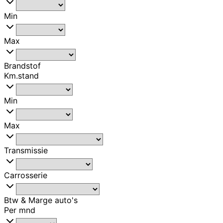
Min
Max
Brandstof
Km.stand
Min
Max
Transmissie
Carrosserie
Btw & Marge auto's
Per mnd