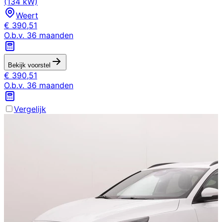
(134 kW)
Weert
€
390,51
O.b.v.
36
maanden
Bekijk voorstel
€
390,51
O.b.v.
36
maanden
Vergelijk