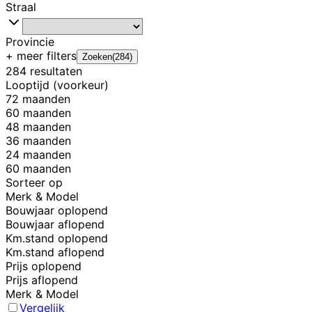
Straal
Provincie
+ meer
filters
Zoeken
(
284
)
284 resultaten
Looptijd (voorkeur)
72 maanden
60 maanden
48 maanden
36 maanden
24 maanden
60 maanden
Sorteer op
Merk & Model
Bouwjaar oplopend
Bouwjaar aflopend
Km.stand oplopend
Km.stand aflopend
Prijs oplopend
Prijs aflopend
Merk & Model
Vergelijk