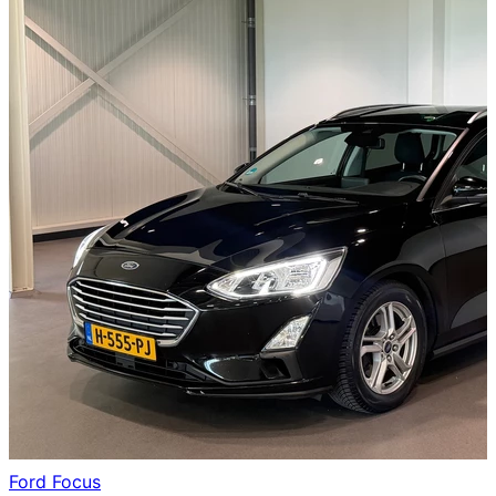
Ford
Focus