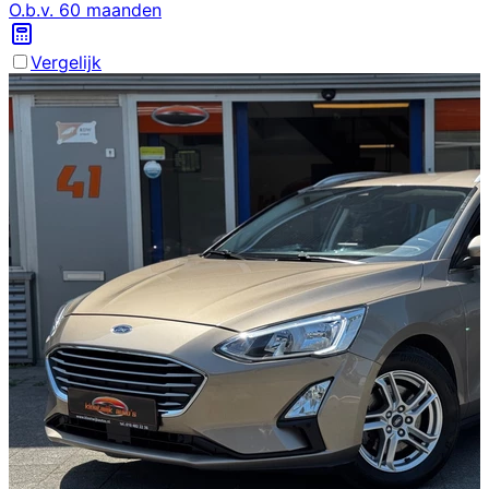
O.b.v.
60
maanden
Vergelijk