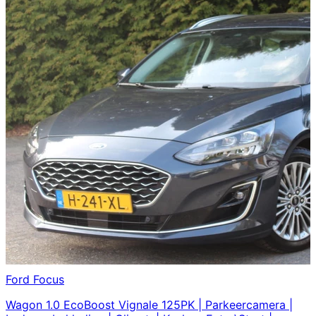
Ford
Focus
Wagon 1.0 EcoBoost Vignale 125PK | Parkeercamera |