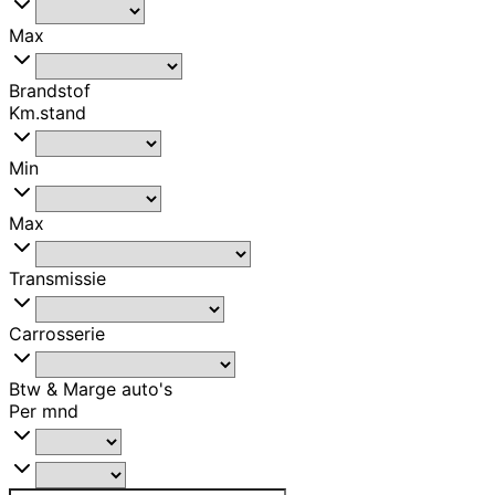
Max
Brandstof
Km.stand
Min
Max
Transmissie
Carrosserie
Btw & Marge auto's
Per mnd