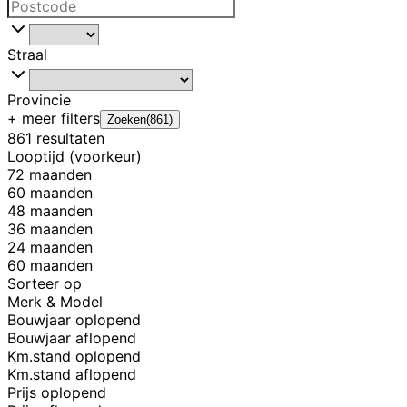
Straal
Provincie
+ meer
filters
Zoeken
(
861
)
861 resultaten
Looptijd (voorkeur)
72 maanden
60 maanden
48 maanden
36 maanden
24 maanden
60 maanden
Sorteer op
Merk & Model
Bouwjaar oplopend
Bouwjaar aflopend
Km.stand oplopend
Km.stand aflopend
Prijs oplopend