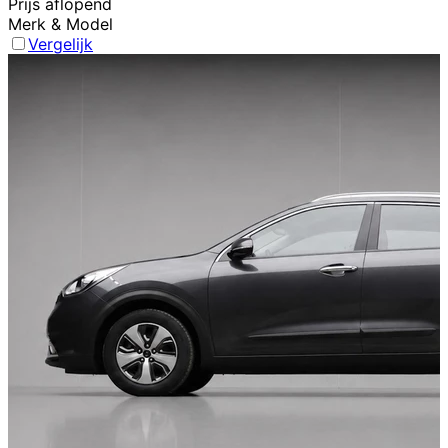
Prijs aflopend
Merk & Model
Vergelijk