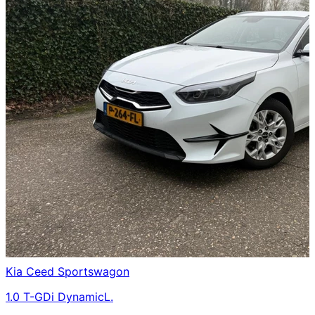
Kia
Ceed Sportswagon
1.0 T-GDi DynamicL.