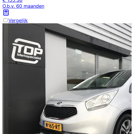
O.b.v.
60
maanden
Vergelijk