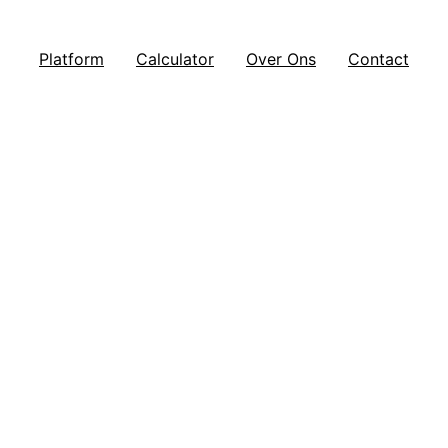
Platform
Calculator
Over Ons
Contact