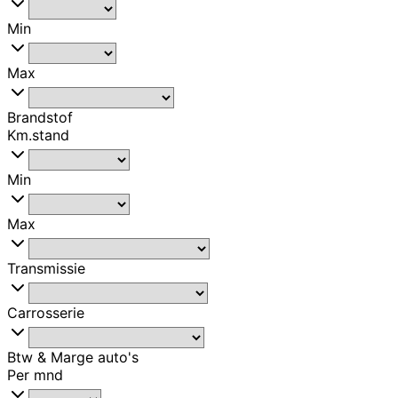
Min
Max
Brandstof
Km.stand
Min
Max
Transmissie
Carrosserie
Btw & Marge auto's
Per mnd