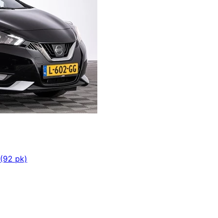
(92 pk)