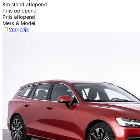
Km.stand aflopend
Prijs oplopend
Prijs aflopend
Merk & Model
Vergelijk