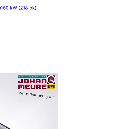
m
160 kW (218 pk)