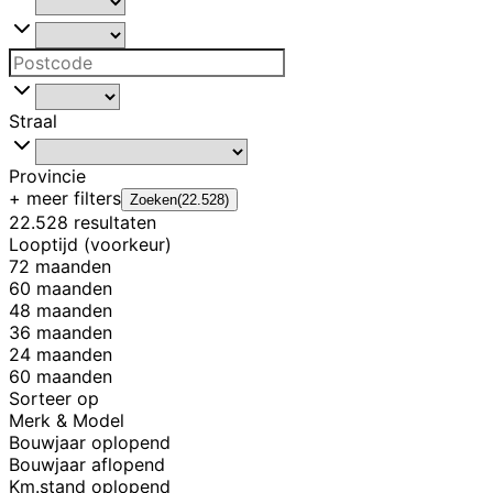
Straal
Provincie
+ meer
filters
Zoeken
(
22.528
)
22.528 resultaten
Looptijd (voorkeur)
72 maanden
60 maanden
48 maanden
36 maanden
24 maanden
60 maanden
Sorteer op
Merk & Model
Bouwjaar oplopend
Bouwjaar aflopend
Km.stand oplopend